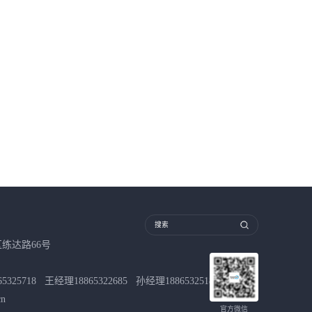
练达路66号
65325718
王经理
18865322685
孙经理
18865325182
cn
官方微信